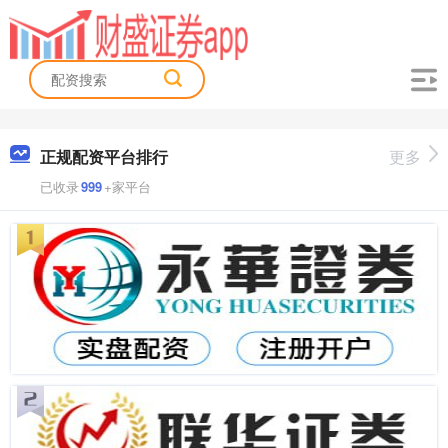
正规配资平台排行
更多
已收录
999
+家平台