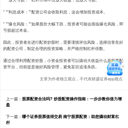
* **利息成本：**配资公司会收取利息，这会增加投资成本。
* **爆仓风险：**如果股价大幅下跌，投资者可能会面临爆仓风险，即
亏损超过本金。
因此，投资者在进行配资炒股时，需要谨慎评估风险，选择信誉良好
的配资公司，制定合理的投资策略，并严格控制杠杆倍数。
通过合理利用配资炒股，小资金投资者可以撬动大收益什么是股票配
资平台，但前提是做好风险管理，避免盲目追涨杀跌。
文章为作者独立观点，不代表财盛证券app观点
上一篇：
股票配资合法吗? 炒股配资操作指南：一步步教你借力增
盈
下一篇：
哪个证券股票值得交易 南宁股票配资：助您撬动财富杠
杆