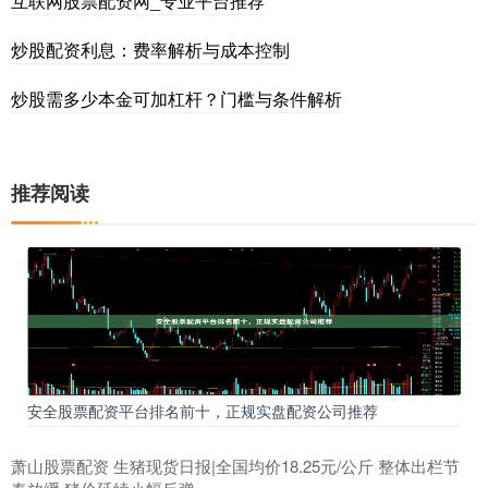
互联网股票配资网_专业平台推荐
炒股配资利息：费率解析与成本控制
炒股需多少本金可加杠杆？门槛与条件解析
推荐阅读
安全股票配资平台排名前十，正规实盘配资公司推荐
萧山股票配资 生猪现货日报|全国均价18.25元/公斤 整体出栏节