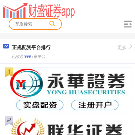
正规配资平台排行
更多
已收录
999
+家平台