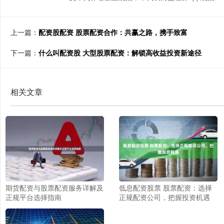
上一篇：
配资股配资 股票配资合作：共赢之路，携手致富
下一篇：
什么叫配资股 大型股票配资：解锁高收益投资新途径
相关文章
低息配资股票 股票配资：选择
期货配资与股票配资服务详解及
正规配资公司，把握投资机遇
正规平台选择指南