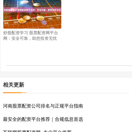
炒股配资学习 股票配资网平台
网：安全可靠，助您投资无忧
相关更新
河南股票配资公司排名与正规平台指南
最安全的配资平台推荐｜合规低息首选