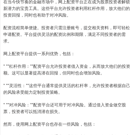
在当今快节奏的金融市场中，网上配资平台正在成为股票投资者解锁
新潜力的宝贵工具。这些平台允许投资者利用杠杆作用，放大他们的
投资回报，同时也有助于对冲风险。
配资流程简单便捷。投资者只需注册账号，提交相关资料，即可轻松
申请配资。平台提供灵活的配资比例和期限，满足不同投资者的需
求。
网上配资平台提供一系列优势，包括：
* **杠杆作用：**配资平台允许投资者借入资金，从而放大他们的投资
额。这可以显著提高潜在回报，但同时也会增加风险。
* **灵活性：**这些平台通常提供灵活的杠杆率，允许投资者根据自己
的风险承受能力定制投资策略。
* **对冲风险：**配资平台还可用于对冲风险。通过借入资金做空股
票，投资者可以抵消潜在损失。
然而，使用网上配资平台也存在一些风险，包括：