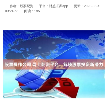
作者：股票配资
平台：财盛证券app
更新：2026-03-10
09:24:58
阅读：195