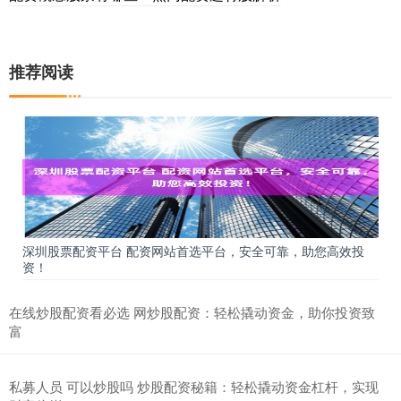
推荐阅读
深圳股票配资平台 配资网站首选平台，安全可靠，助您高效投
资！
在线炒股配资看必选 网炒股配资：轻松撬动资金，助你投资致
富
私募人员 可以炒股吗 炒股配资秘籍：轻松撬动资金杠杆，实现