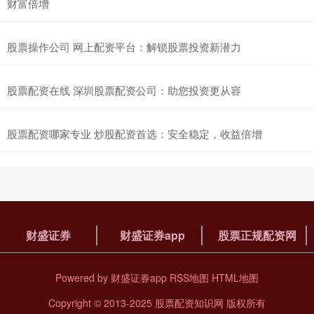
财富倍增
股票操作公司 网上配资平台：解锁股票投资新潜力
股票配资在线 深圳股票配资公司：助您投资更从容
股票配资哪家专业 炒股配资首选：安全稳定，收益倍增
财盛证券
财盛证券app
股票正规配资网
Powered by
财盛证券app
RSS地图
HTML地图
Copyright
© 2013-2025
股票配资知识网
版权所有