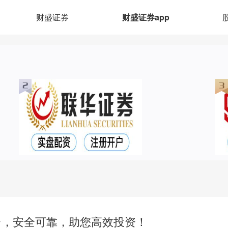
财盛证券
财盛证券app
台，安全可靠，助您高效投资！