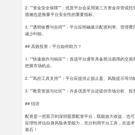
2. **资金安全保障**：优质平台会采用第三方资金存管
措施也是衡量平台安全性的重要指标。
3. **透明收费与合同**：平台应明确展示配资利率、管
减少纠纷。
## 高效投资：平台如何助力？
1. **快速操作与响应**：首选平台通常具备简洁易用的
把握市场机会。
2. **风控工具支持**：平台应提供止损止盈、风险提示
3. **教育资源与社区**：许多优质平台还提供市场分析
## 结语
配资是一把双刃剑深圳股票配资平台，既能放大收益，也可
应理性评估自身风险承受能力，充分利用平台工具，在追求
基石！