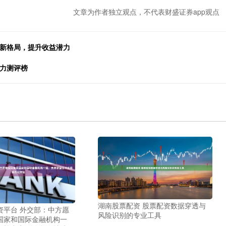
文章为作者独立观点，不代表财盛证券app观点
易新格局，提升收益潜力
实力测评榜
湖南股票配资 股票配资数据穿透与
资平台 外交部：中方愿
风险识别的专业工具
国家和国际金融机构一