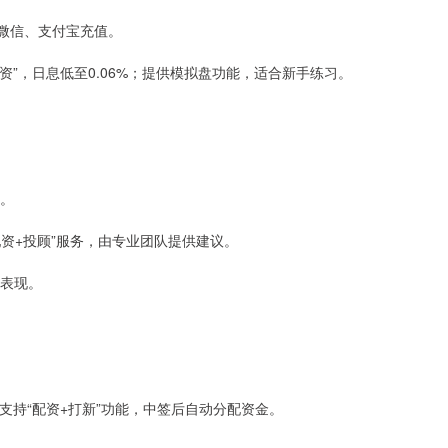
支持微信、支付宝充值。
配资”，日息低至0.06%；提供模拟盘功能，适合新手练习。
作。
“配资+投顾”服务，由专业团队提供建议。
来表现。
策；支持“配资+打新”功能，中签后自动分配资金。