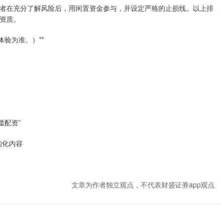
者在充分了解风险后，用闲置资金参与，并设定严格的止损线。以上排
资质。
验为准。）**
槛配资”
结构化内容
文章为作者独立观点，不代表财盛证券app观点