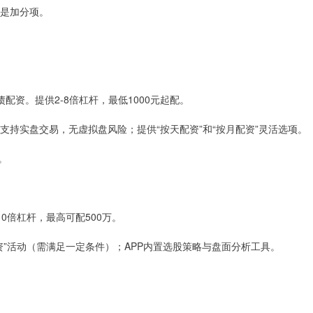
时是加分项。
转债配资。提供2-8倍杠杆，最低1000元起配。
；支持实盘交易，无虚拟盘风险；提供“按天配资”和“按月配资”灵活选项。
。
10倍杠杆，最高可配500万。
配资”活动（需满足一定条件）；APP内置选股策略与盘面分析工具。
。