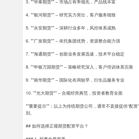
3. **华泰期货** – 市场占有率领先，产品线丰富
4. **银河期货** – 研究实力突出，客户服务细致
5. **永安期货** – 深耕行业多年，风控体系成熟
6. **广发期货** – 依托集团优势，资源整合能力强
7. **海通期货** – 创新业务发展迅速，技术平台稳定
8. **申银万国期货** – 策略研究深入，客户培训体系完善
9. **南华期货** – 国际化布局较早，衍生品服务专业
10. **光大期货** – 合规经营典范，投资者教育全面
**重要提示**：以上为传统期货公司，通常不直接提供“配
别。
## 如何选择正规期货配资平台？
### 1. 核查合规资质