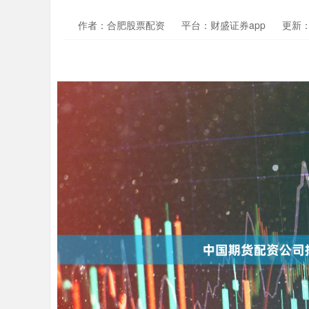
作者：合肥股票配资
平台：财盛证券app
更新：2