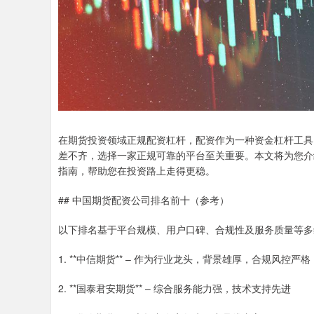
在期货投资领域正规配资杠杆，配资作为一种资金杠杆工具
差不齐，选择一家正规可靠的平台至关重要。本文将为您介
指南，帮助您在投资路上走得更稳。
## 中国期货配资公司排名前十（参考）
以下排名基于平台规模、用户口碑、合规性及服务质量等多
1. **中信期货** – 作为行业龙头，背景雄厚，合规风控严格
2. **国泰君安期货** – 综合服务能力强，技术支持先进