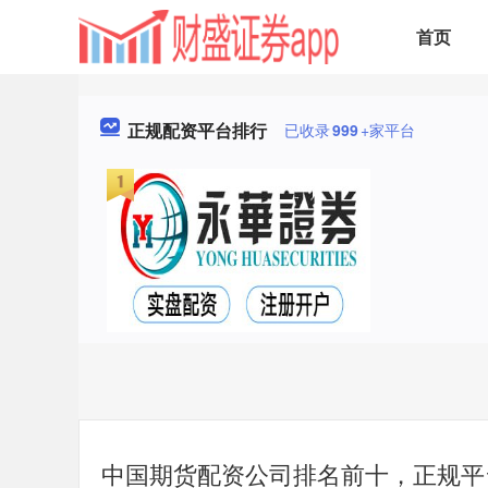
首页
正规配资平台排行
已收录
999
+家平台
中国期货配资公司排名前十，正规平