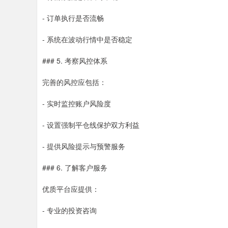
- 订单执行是否流畅
- 系统在波动行情中是否稳定
### 5. 考察风控体系
完善的风控应包括：
- 实时监控账户风险度
- 设置强制平仓线保护双方利益
- 提供风险提示与预警服务
### 6. 了解客户服务
优质平台应提供：
- 专业的投资咨询