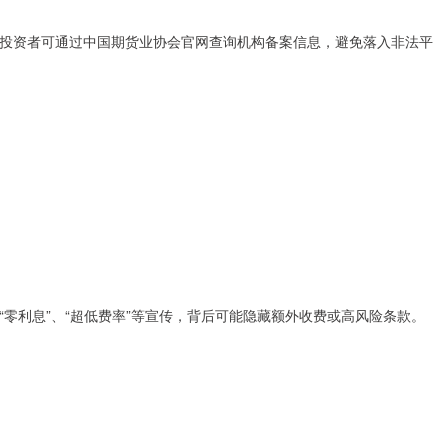
投资者可通过中国期货业协会官网查询机构备案信息，避免落入非法平
零利息”、“超低费率”等宣传，背后可能隐藏额外收费或高风险条款。