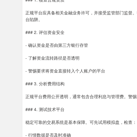
正规平台应具备相关金融业务许可，并接受监管部门监督。
台陷阱。
### 2. 评估资金安全
- 确认资金是否由第三方银行存管
- 了解资金流转路径是否透明
- 警惕要求将资金直接转入个人账户的平台
### 3. 分析费用结构
正规平台费用公开透明，通常包含合理利息与管理费。警惕“
### 4. 测试技术平台
稳定可靠的交易系统是基本保障。可先试用模拟盘，检查：
- 行情数据是否及时准确