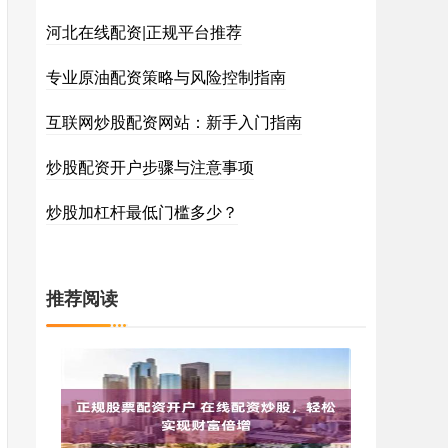
河北在线配资|正规平台推荐
专业原油配资策略与风险控制指南
互联网炒股配资网站：新手入门指南
炒股配资开户步骤与注意事项
炒股加杠杆最低门槛多少？
推荐阅读