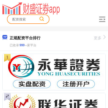
正规配资平台排行
更多
已收录
999
+家平台