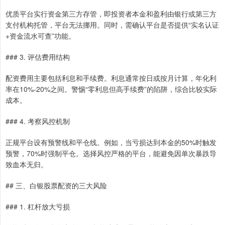
优质平台实行资金第三方存管，即投资者本金和盈利由银行或第三方
支付机构托管，平台无法挪用。同时，需确认平台是否提供“实名认证
+资金流水可查”功能。
### 3. 评估费用结构
配资费用主要包括利息和手续费。利息通常按日或按月计算，年化利
率在10%-20%之间。警惕“零利息但高手续费”的陷阱，综合比较实际
成本。
### 4. 考察风控机制
正规平台设有预警线和平仓线。例如，当亏损达到本金的50%时触发
预警，70%时强制平仓。选择风控严格的平台，能避免因单次暴跌导
致血本无归。
## 三、白银股票配资的三大风险
### 1. 杠杆放大亏损