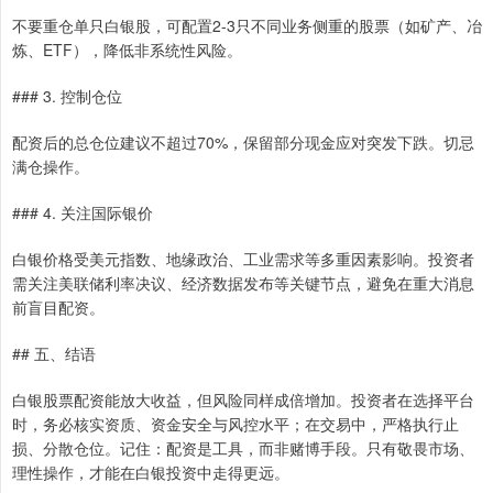
不要重仓单只白银股，可配置2-3只不同业务侧重的股票（如矿产、冶
炼、ETF），降低非系统性风险。
### 3. 控制仓位
配资后的总仓位建议不超过70%，保留部分现金应对突发下跌。切忌
满仓操作。
### 4. 关注国际银价
白银价格受美元指数、地缘政治、工业需求等多重因素影响。投资者
需关注美联储利率决议、经济数据发布等关键节点，避免在重大消息
前盲目配资。
## 五、结语
白银股票配资能放大收益，但风险同样成倍增加。投资者在选择平台
时，务必核实资质、资金安全与风控水平；在交易中，严格执行止
损、分散仓位。记住：配资是工具，而非赌博手段。只有敬畏市场、
理性操作，才能在白银投资中走得更远。