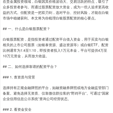
在贵金属投资领域，白银因其价格波动大、交易活跃的特点，吸引了
众多投资者参与。而通过股票配资放大资金，成为一些人追求更高收
益的方式。但配资是一把双刃剑，选对平台、控好风险，才能在白银
市场中稳健获利。本文将为你梳理白银股票配资的核心要点。
## 一、什么是白银股票配资？
白银股票配资，是指投资者通过配资平台借入资金，用于买卖与白银
相关的上市公司股票（如银泰资源、盛达资源等）或白银ETF。配资
比例通常为1:4至1:10，即投资者投入1万元本金，平台可提供4万至
10万元资金，从而放大收益。
## 二、如何选择靠谱的配资平台？
### 1. 查资质与背景
选择持有正规金融牌照的平台，如融资融券牌照或地方金融监管部门
备案。避免选择无资质、仅靠微信群拉客的“野鸡平台”。可通过“国家
企业信用信息公示系统”查询公司经营状态。
### 2. 看资金安全