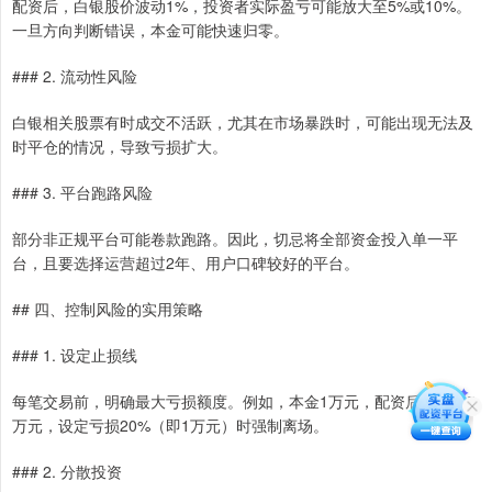
配资后，白银股价波动1%，投资者实际盈亏可能放大至5%或10%。
一旦方向判断错误，本金可能快速归零。
### 2. 流动性风险
白银相关股票有时成交不活跃，尤其在市场暴跌时，可能出现无法及
时平仓的情况，导致亏损扩大。
### 3. 平台跑路风险
部分非正规平台可能卷款跑路。因此，切忌将全部资金投入单一平
台，且要选择运营超过2年、用户口碑较好的平台。
## 四、控制风险的实用策略
### 1. 设定止损线
每笔交易前，明确最大亏损额度。例如，本金1万元，配资后总资金5
万元，设定亏损20%（即1万元）时强制离场。
### 2. 分散投资