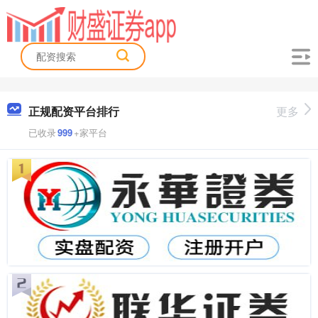
正规配资平台排行
更多
已收录
999
+家平台