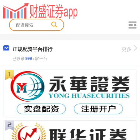
正规配资平台排行
更多
已收录
999
+家平台