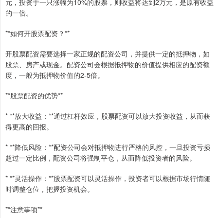
元，投资于一只涨幅为10%的股票，则收益将达到2万元，是原有收益
的一倍。
**如何开股票配资？**
开股票配资需要选择一家正规的配资公司，并提供一定的抵押物，如
股票、房产或现金。配资公司会根据抵押物的价值提供相应的配资额
度，一般为抵押物价值的2-5倍。
**股票配资的优势**
* **放大收益：**通过杠杆效应，股票配资可以放大投资收益，从而获
得更高的回报。
* **降低风险：**配资公司会对抵押物进行严格的风控，一旦投资亏损
超过一定比例，配资公司将强制平仓，从而降低投资者的风险。
* **灵活操作：**股票配资可以灵活操作，投资者可以根据市场行情随
时调整仓位，把握投资机会。
**注意事项**