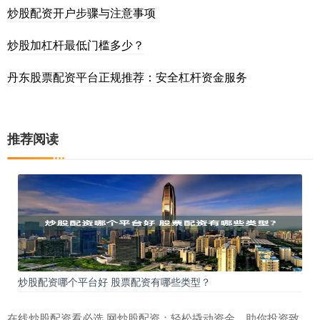
炒股配资开户步骤与注意事项
炒股加杠杆最低门槛多少？
丹东股票配资平台正规推荐：安全杠杆资金服务
推荐阅读
炒股配资哪个平台好 股票配资有哪些类型？
在线炒股配资看必选 网炒股配资：轻松撬动资金，助你投资致