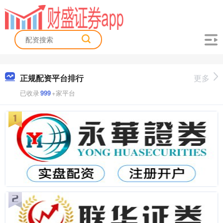
正规配资平台排行
更多
已收录
999
+家平台