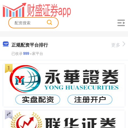
正规配资平台排行
更多
已收录
999
+家平台