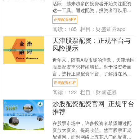
活跃，越来越多的投资者开始关注配资
这一工具。通过配资，投资者可以用较
少的自有资金撬动更大的投资额度，从
正规配资APP
而放大收益。然而，市场....
阅读：
185
栏目：
财盛证券app
天津股票配资：正规平台与
风险提示
近年来，随着A股市场的活跃，天津地区
股票配资需求持续增长。对于投资者而
言，选择正规配资平台、了解潜在风
险，是参与配资交易的前提。本文将围
正规配资杠杆
绕天津股票配资的正规平台....
阅读：
122
栏目：
财盛证券
炒股配资配资官网_正规平台
推荐
在股票市场中，许多投资者希望通过配
资放大资金、提高收益。然而股票正规
配资网，面对网络上五花八门的配资平