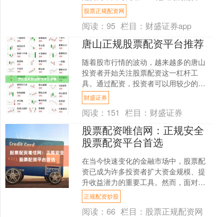
台，如何辨别真伪、选择正规渠道，成
股票正规配资网
为投资者最关心的问题。本....
阅读：
95
栏目：
财盛证券app
唐山正规股票配资平台推荐
随着股市行情的波动，越来越多的唐山
投资者开始关注股票配资这一杠杆工
具。通过配资，投资者可以用较少的自
有资金撬动更大的投资额度，从而放大
财盛证券
收益。然而，市场上配资平台....
阅读：
151
栏目：
财盛证券
股票配资唯信网：正规安全
股票配资平台首选
在当今快速变化的金融市场中，股票配
资已成为许多投资者扩大资金规模、提
升收益潜力的重要工具。然而，面对市
场上众多的配资平台，如何选择一个正
正规配资炒股
规、安全、可靠的合作伙伴....
阅读：
66
栏目：
股票正规配资网