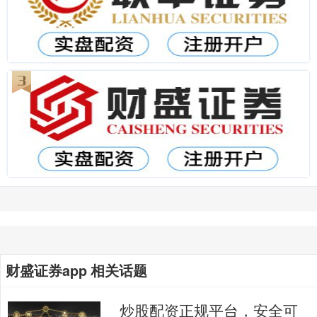
财盛证券app 相关话题
炒股配资正规平台，安全可