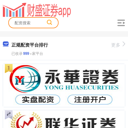
正规配资平台排行
更多
已收录
999
+家平台