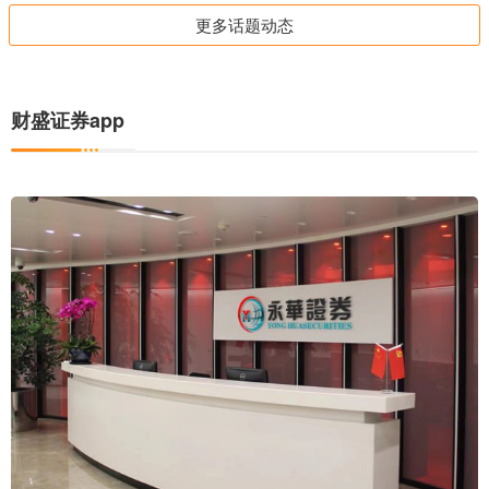
更多话题动态
财盛证券app