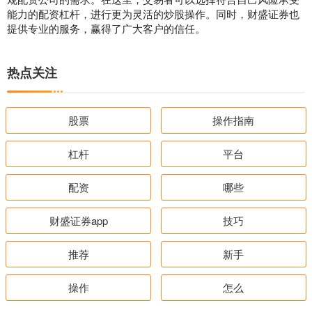
能力的配资杠杆，进行更为灵活的炒股操作。同时，财盛证券也
提供专业的服务，赢得了广大客户的信任。
热点关注
股票
操作指南
杠杆
平台
配资
哪些
财盛证券app
技巧
推荐
新手
操作
怎么