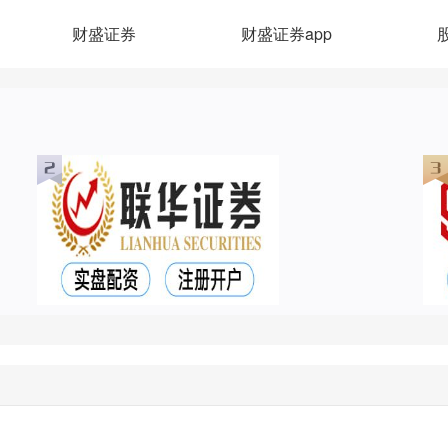
财盛证券
财盛证券app