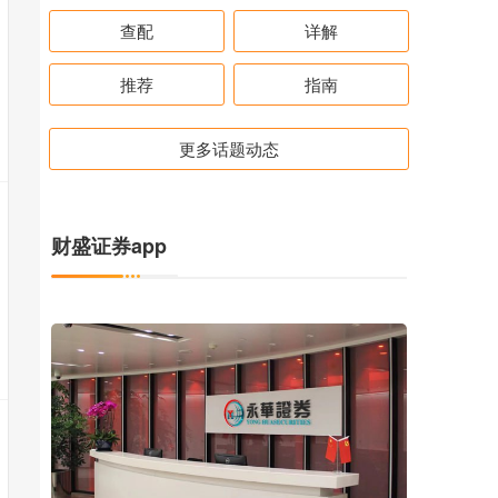
查配
详解
推荐
指南
更多话题动态
财盛证券app