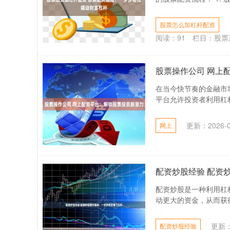
股票怎么加杠杆配资
阅读：
91
栏目：
股票
股票操作公司 网上
在当今快节奏的金融市
平台允许投资者利用杠杆
更新：2026-0
网上
配资炒股经验 配资
配资炒股是一种利用杠
动更大的资金，从而获得更
更新：2
配资炒股经验