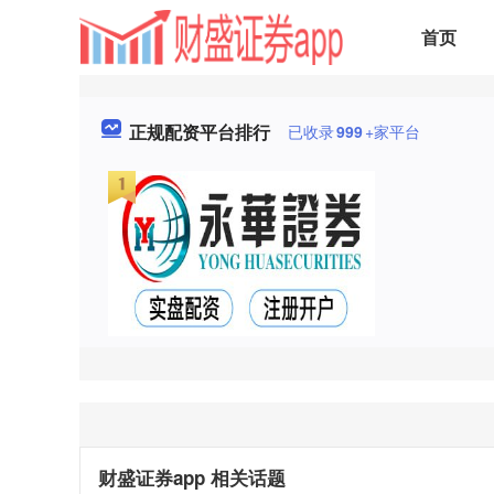
首页
正规配资平台排行
已收录
999
+家平台
财盛证券app 相关话题