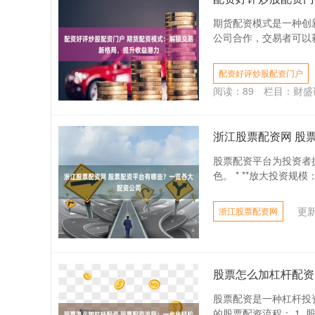
期货配资模式是一种创
公司合作，交易者可以获
配资好评炒股配资门户
阅读：
89
栏目：
财盛
浙江股票配资网 股
股票配资平台为投资者
色。 * **放大投资规
更新
浙江股票配资网
股票怎么加杠杆配资
股票配资是一种杠杆投
的股票配资流程： 1.