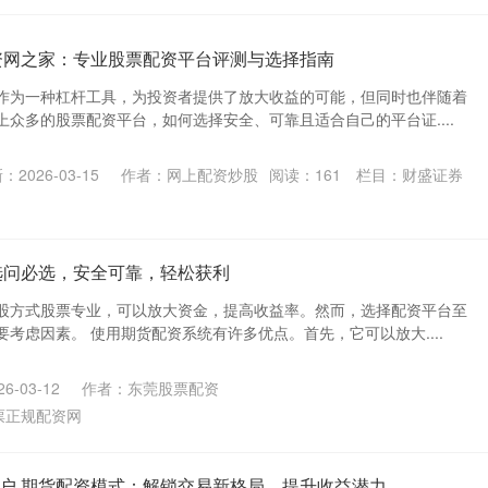
资网之家：专业股票配资平台评测与选择指南
作为一种杠杆工具，为投资者提供了放大收益的可能，但同时也伴随着
众多的股票配资平台，如何选择安全、可靠且适合自己的平台证....
：2026-03-15
作者：网上配资炒股
阅读：
161
栏目：
财盛证券
选问必选，安全可靠，轻松获利
股方式股票专业，可以放大资金，提高收益率。然而，选择配资平台至
考虑因素。 使用期货配资系统有许多优点。首先，它可以放大....
6-03-12
作者：东莞股票配资
票正规配资网
户 期货配资模式：解锁交易新格局，提升收益潜力