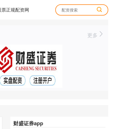
股票正规配资网
更多
财盛证券app