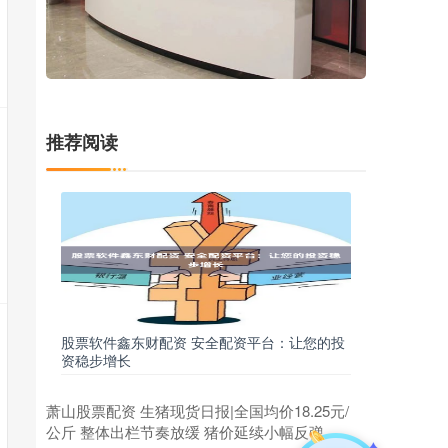
推荐阅读
股票软件鑫东财配资 安全配资平台：让您的投
资稳步增长
萧山股票配资 生猪现货日报|全国均价18.25元/
公斤 整体出栏节奏放缓 猪价延续小幅反弹