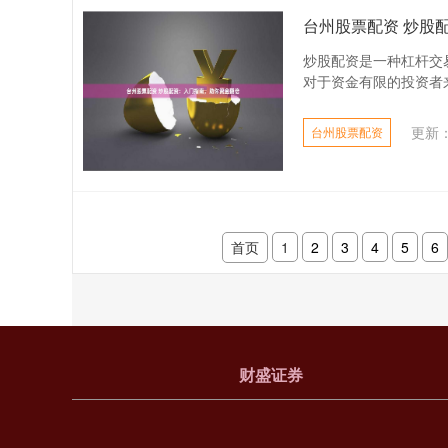
台州股票配资 炒股
炒股配资是一种杠杆交
对于资金有限的投资者来说
更新：2
台州股票配资
首页
1
2
3
4
5
6
财盛证券