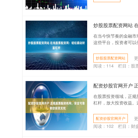
炒股股票配资网站 
在当今快节奏的金融市
这些平台，投资者可以借
更
炒股股票配资网站
阅读：
114
栏目：
股
配资炒股官网开户 
在股票投资领域，正规
杠杆，放大投资收益。选
更
配资炒股官网开户
阅读：
102
栏目：
财盛