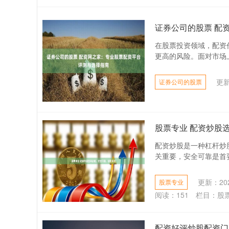
证券公司的股票 配
在股票投资领域，配资
更高的风险。面对市场上
更新
证券公司的股票
股票专业 配资炒股
配资炒股是一种杠杆炒
关重要，安全可靠是首要
更新：202
股票专业
阅读：
151
栏目：
股
配资好评炒股配资门