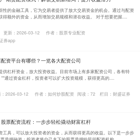
新性的金融工具，它为交易者提供了放大交易资金的机会。通过与配资
得额外的资金，从而增加交易规模和潜在收益。 对于想要把握....
更新：2026-03-12
作者：股票专业配资
证券app
票配资平台有哪些？一览各大配资公司
提供杠杆资金，放大投资收益。目前市场上有多家配资公司，各有特
模：**通过资金杠杆，投资者可以扩大投资规模，获得更高的....
：2026-03-12
作者：如何炒股配资
阅读：
72
栏目：
财盛证券
 股票配资流程：一步步轻松撬动财富杠杆
资工具，可以放大投资者的资金，从而获得更高的收益。以下是一步步
 股票质押融资：投资者将自己名下的股票质押给民间配资机构....