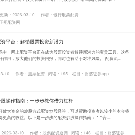
更新：2026-03-10
作者：银行股票配资
正规配资网
配资平台：解锁股票投资新潜力
场中，网上配资平台正在成为股票投资者解锁新潜力的宝贵工具。这些
作用，放大他们的投资回报，同时也有助于对冲风险。 配资流....
3-10
作者：股票配资
阅读：
195
栏目：
财盛证券app
炒股操作指南：一步步教你借力杠杆
杆放大资金的炒股方式配资炒股经验，可以帮助投资者以较小的本金撬
高的收益。以下是一步步的配资炒股操作指南： * **合....
026-03-10
作者：股票配资返佣
阅读：
146
栏目：
财盛证券