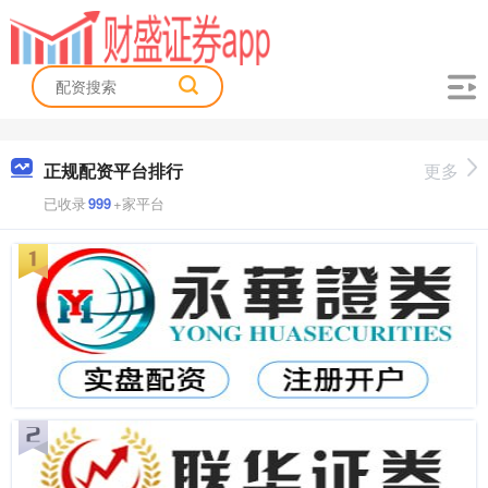
正规配资平台排行
更多
已收录
999
+家平台