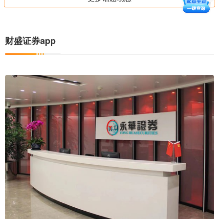
财盛证券app