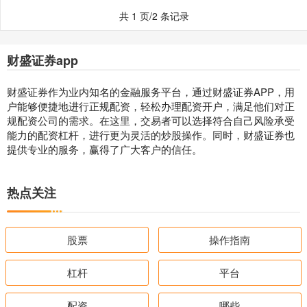
共 1 页/2 条记录
财盛证券app
财盛证券作为业内知名的金融服务平台，通过财盛证券APP，用
户能够便捷地进行正规配资，轻松办理配资开户，满足他们对正
规配资公司的需求。在这里，交易者可以选择符合自己风险承受
能力的配资杠杆，进行更为灵活的炒股操作。同时，财盛证券也
提供专业的服务，赢得了广大客户的信任。
热点关注
股票
操作指南
杠杆
平台
配资
哪些