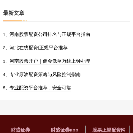
最新文章
河南股票配资公司排名与正规平台指南
1、
河北在线配资|正规平台推荐
2、
河南股票开户｜佣金低至万线上钟办理
3、
专业原油配资策略与风险控制指南
4、
专业配资平台推荐，安全可靠
5、
财盛证券
财盛证券app
股票正规配资网