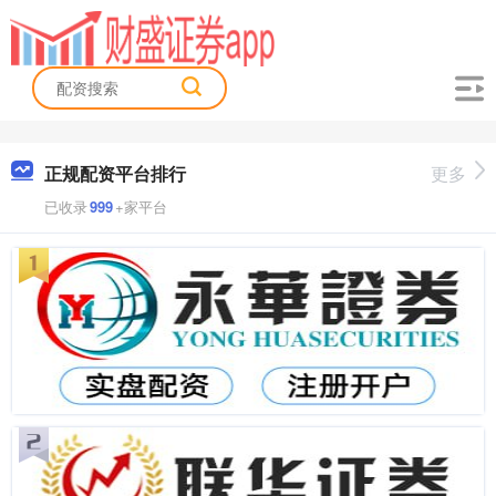
正规配资平台排行
更多
已收录
999
+家平台