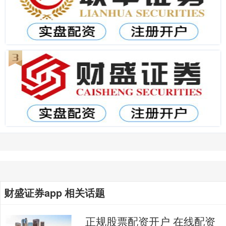
财盛证券app 相关话题
正规股票配资开户 在线配资