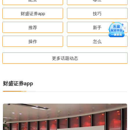
财盛证券app
技巧
推荐
新手
操作
怎么
更多话题动态
财盛证券app